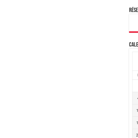
Rés
Cale