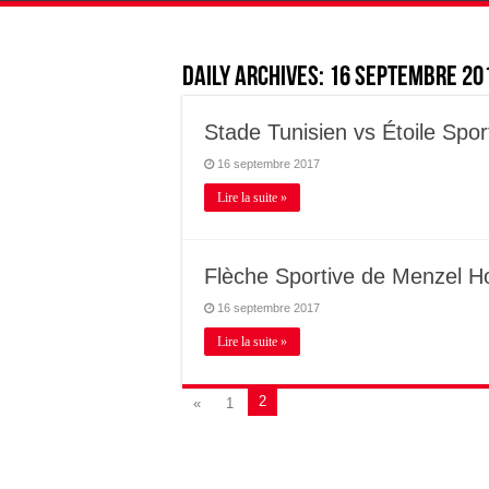
Daily Archives:
16 septembre 20
Stade Tunisien vs Étoile Spo
16 septembre 2017
Lire la suite »
Flèche Sportive de Menzel H
16 septembre 2017
Lire la suite »
2
«
1