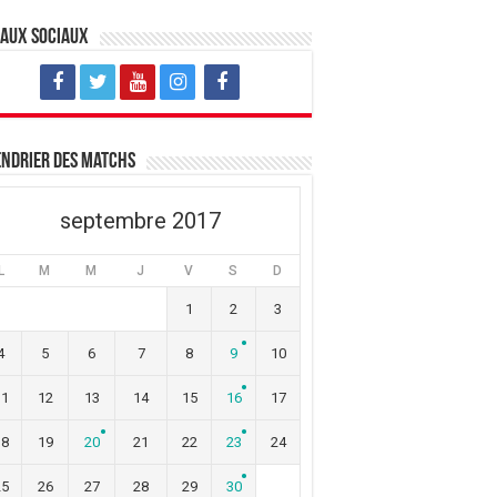
eaux sociaux
ndrier des matchs
septembre 2017
L
M
M
J
V
S
D
1
2
3
4
5
6
7
8
9
10
11
12
13
14
15
16
17
18
19
20
21
22
23
24
25
26
27
28
29
30