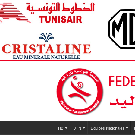
FTHB
DTN
Equipes Nationales