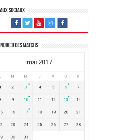
eaux sociaux
ndrier des matchs
mai 2017
L
M
M
J
V
S
D
1
2
3
4
5
6
7
8
9
10
11
12
13
14
15
16
17
18
19
20
21
22
23
24
25
26
27
28
29
30
31