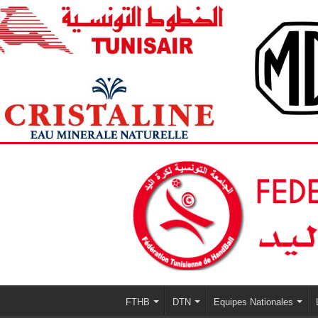
FTHB
DTN
Equipes Nationales