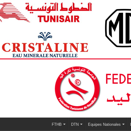
FTHB
DTN
Equipes Nationales