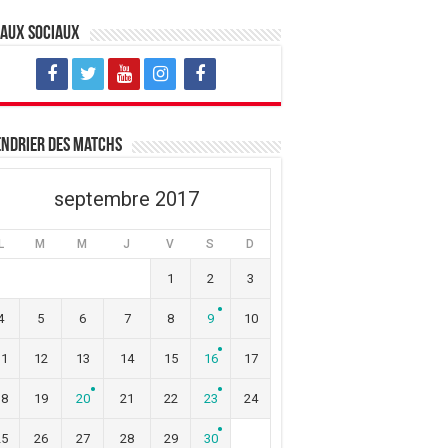
eaux sociaux
ndrier des matchs
septembre 2017
L
M
M
J
V
S
D
1
2
3
4
5
6
7
8
9
10
11
12
13
14
15
16
17
18
19
20
21
22
23
24
25
26
27
28
29
30