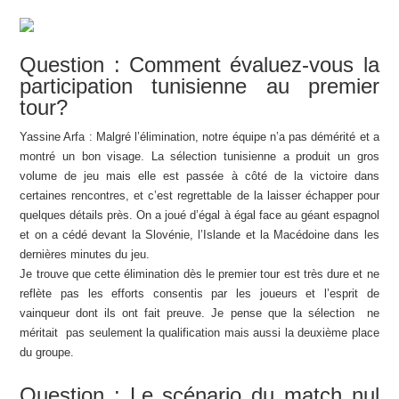
Question : Comment évaluez-vous la
participation tunisienne au premier
tour?
Yassine Arfa : Malgré l’élimination, notre équipe n’a pas démérité et a
montré un bon visage. La sélection tunisienne a produit un gros
volume de jeu mais elle est passée à côté de la victoire dans
certaines rencontres, et c’est regrettable de la laisser échapper pour
quelques détails près. On a joué d’égal à égal face au géant espagnol
et on a cédé devant la Slovénie, l’Islande et la Macédoine dans les
dernières minutes du jeu.
Je trouve que cette élimination dès le premier tour est très dure et ne
reflète pas les efforts consentis par les joueurs et l’esprit de
vainqueur dont ils ont fait preuve. Je pense que la sélection ne
méritait pas seulement la qualification mais aussi la deuxième place
du groupe.
Question : Le scénario du match nul