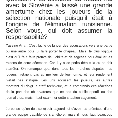
avec la Slovénie a laissé une grande
amertume chez les joueurs de la
sélection nationale puisqu’il était à
l’origine de l’élimination tunisienne.
Selon vous, qui doit assumer la
responsabilité?
Yassine Arfa : C’est facile de lancer des accusations vers une partie
ou une autre pour lui faire porter le chapeau. Mais, le plus logique
c’est qu’il faut faire preuve de lucidité et de sagesse pour évaluer les
raisons de cette déception. Car, il y a de petits détails là où on doit
s’arrêter. On remarque que, dans tous les matches disputés, les
joueurs n’étaient pas au meilleur de leur forme, et leur rendement
n’était pas statique. Les uns accusent les joueurs, les autres
montrent du doigt le staff technique, et je comprends ces réactions
de la part des observateurs que ce soit du public sportif ou des
journalistes, mais il faut examiner cette situation sagement.
Je pense qu’on doit se réjouir aujourd’hui d’avoir les prémices d’une
grande équipe capable de s’améliorer, mais il nous faut beaucoup