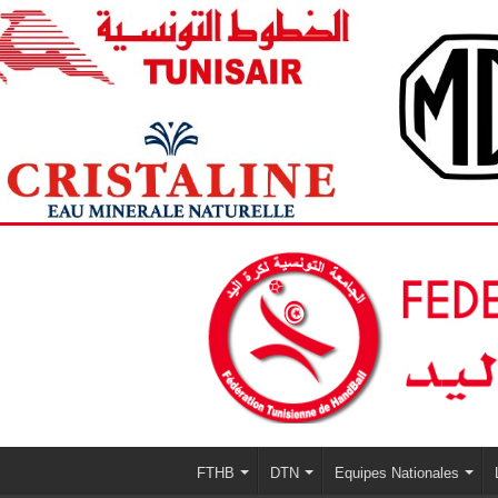
FTHB
DTN
Equipes Nationales