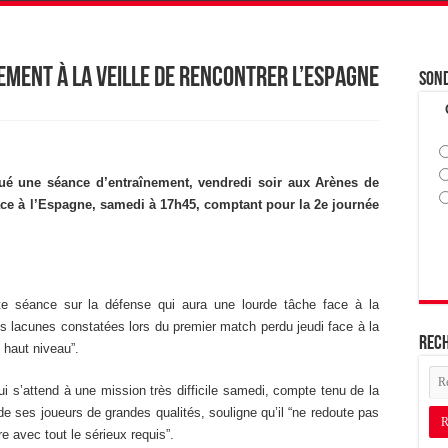
ement à la veille de rencontrer l’Espagne
Son
tué une séance d’entraînement, vendredi soir aux Arènes de
ce à l’Espagne, samedi à 17h45, comptant pour la 2e journée
tte séance sur la défense qui aura une lourde tâche face à la
es lacunes constatées lors du premier match perdu jeudi face à la
Rec
 haut niveau”.
i s’attend à une mission très difficile samedi, compte tenu de la
e ses joueurs de grandes qualités, souligne qu’il “ne redoute pas
e avec tout le sérieux requis”.