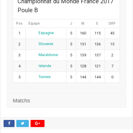
Championnat du Monde France 2017
Poule B
Pos
Équipe
J
M
E
DIFF
Espagne
1
5
160
115
45
Slovenie
2
5
151
136
15
Macédoine
3
5
139
137
2
Islande
4
5
128
121
7
Tunisie
5
5
144
144
0
Matchs