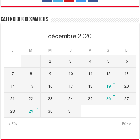
Calendrier des matchs
décembre 2020
L
M
M
J
V
S
D
1
2
3
4
5
6
7
8
9
10
11
12
13
14
15
16
17
18
19
20
21
22
23
24
25
26
27
28
29
30
31
« Fév
Fév »