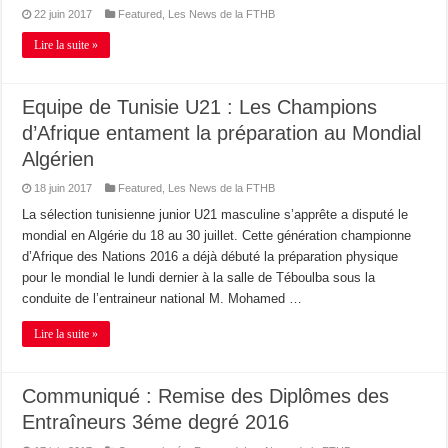
22 juin 2017
Featured
,
Les News de la FTHB
Lire la suite »
Equipe de Tunisie U21 : Les Champions
d’Afrique entament la préparation au Mondial
Algérien
18 juin 2017
Featured
,
Les News de la FTHB
La sélection tunisienne junior U21 masculine s’apprête a disputé le
mondial en Algérie du 18 au 30 juillet. Cette génération championne
d’Afrique des Nations 2016 a déjà débuté la préparation physique
pour le mondial le lundi dernier à la salle de Téboulba sous la
conduite de l’entraineur national M. Mohamed …
Lire la suite »
Communiqué : Remise des Diplômes des
Entraîneurs 3éme degré 2016