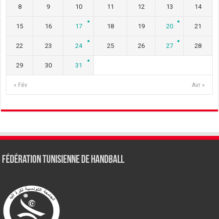
8
9
10
11
12
13
14
15
16
17
18
19
20
21
22
23
24
25
26
27
28
29
30
31
« Fév
Avr »
Fédération tunisienne de Handball