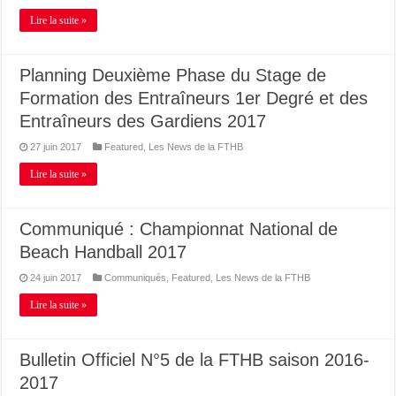
Lire la suite »
Planning Deuxième Phase du Stage de
Formation des Entraîneurs 1er Degré et des
Entraîneurs des Gardiens 2017
27 juin 2017
Featured
,
Les News de la FTHB
Lire la suite »
Communiqué : Championnat National de
Beach Handball 2017
24 juin 2017
Communiqués
,
Featured
,
Les News de la FTHB
Lire la suite »
Bulletin Officiel N°5 de la FTHB saison 2016-
2017