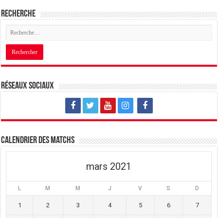
Recherche
Réseaux sociaux
Calendrier des matchs
mars 2021
L
M
M
J
V
S
D
1
2
3
4
5
6
7