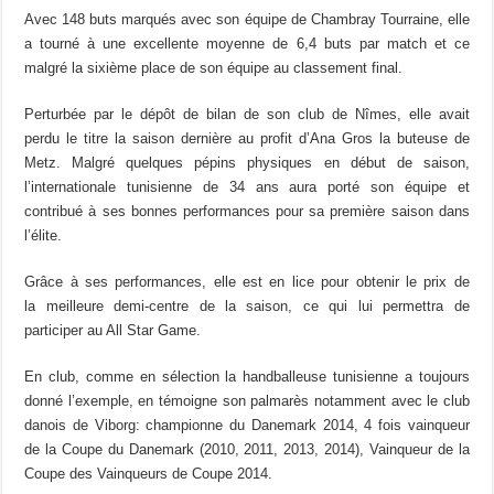
Avec 148 buts marqués avec son équipe de Chambray Tourraine, elle
a tourné à une excellente moyenne de 6,4 buts par match et ce
malgré la sixième place de son équipe au classement final.
Perturbée par le dépôt de bilan de son club de Nîmes, elle avait
perdu le titre la saison dernière au profit d’Ana Gros la buteuse de
Metz. Malgré quelques pépins physiques en début de saison,
l’internationale tunisienne de 34 ans aura porté son équipe et
contribué à ses bonnes performances pour sa première saison dans
l’élite.
Grâce à ses performances, elle est en lice pour obtenir le prix de
la meilleure demi-centre de la saison, ce qui lui permettra de
participer au All Star Game.
En club, comme en sélection la handballeuse tunisienne a toujours
donné l’exemple, en témoigne son palmarès notamment avec le club
danois de Viborg: championne du Danemark 2014, 4 fois vainqueur
de la Coupe du Danemark (2010, 2011, 2013, 2014), Vainqueur de la
Coupe des Vainqueurs de Coupe 2014.