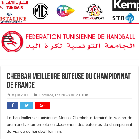
Chebbah meilleure buteuse du championnat
de France
8 juin 2017
Featured
,
Les News de la FTHB
La handballeuse tunisienne Mouna Chebbah a terminé la saison de
premier division en tête du classement des buteuses du championnat
de France de handball féminin.