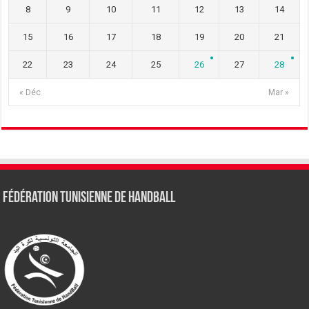
8
9
10
11
12
13
14
15
16
17
18
19
20
21
22
23
24
25
26
27
28
« Déc
Mar »
Fédération tunisienne de Handball