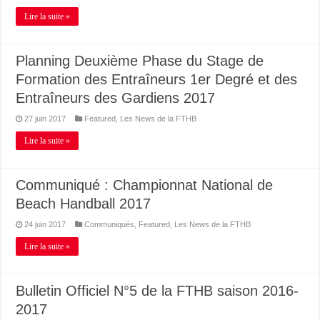
Lire la suite »
Planning Deuxième Phase du Stage de
Formation des Entraîneurs 1er Degré et des
Entraîneurs des Gardiens 2017
27 juin 2017
Featured
,
Les News de la FTHB
Lire la suite »
Communiqué : Championnat National de
Beach Handball 2017
24 juin 2017
Communiqués
,
Featured
,
Les News de la FTHB
Lire la suite »
Bulletin Officiel N°5 de la FTHB saison 2016-
2017