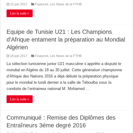
22 juin 2017
Featured
,
Les News de la FTHB
Lire la suite »
Equipe de Tunisie U21 : Les Champions
d’Afrique entament la préparation au Mondial
Algérien
18 juin 2017
Featured
,
Les News de la FTHB
La sélection tunisienne junior U21 masculine s’apprête a disputé le
mondial en Algérie du 18 au 30 juillet. Cette génération championne
d’Afrique des Nations 2016 a déjà débuté la préparation physique
pour le mondial le lundi dernier à la salle de Téboulba sous la
conduite de l’entraineur national M. Mohamed …
Lire la suite »
Communiqué : Remise des Diplômes des
Entraîneurs 3éme degré 2016