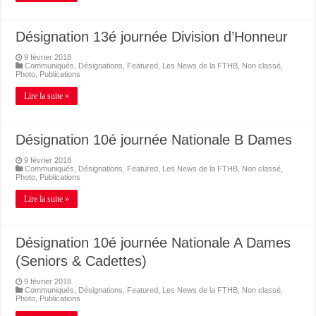
Désignation 13é journée Division d’Honneur
9 février 2018
Communiqués
,
Désignations
,
Featured
,
Les News de la FTHB
,
Non classé
,
Photo
,
Publications
Lire la suite »
Désignation 10é journée Nationale B Dames
9 février 2018
Communiqués
,
Désignations
,
Featured
,
Les News de la FTHB
,
Non classé
,
Photo
,
Publications
Lire la suite »
Désignation 10é journée Nationale A Dames
(Seniors & Cadettes)
9 février 2018
Communiqués
,
Désignations
,
Featured
,
Les News de la FTHB
,
Non classé
,
Photo
,
Publications