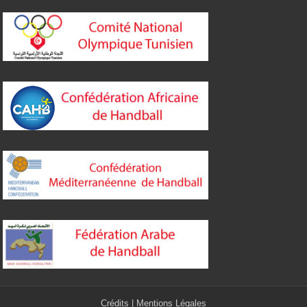
Crédits
|
Mentions Légales