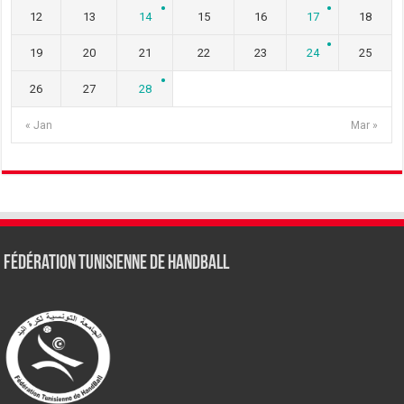
12
13
14
15
16
17
18
19
20
21
22
23
24
25
26
27
28
« Jan
Mar »
Fédération tunisienne de Handball