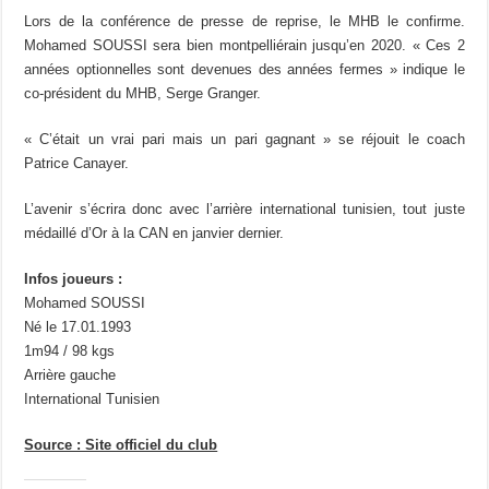
Lors de la conférence de presse de reprise, le MHB le confirme.
Mohamed SOUSSI sera bien montpelliérain jusqu’en 2020. « Ces 2
années optionnelles sont devenues des années fermes » indique le
co-président du MHB, Serge Granger.
« C’était un vrai pari mais un pari gagnant » se réjouit le coach
Patrice Canayer.
L’avenir s’écrira donc avec l’arrière international tunisien, tout juste
médaillé d’Or à la CAN en janvier dernier.
Infos joueurs :
Mohamed SOUSSI
Né le 17.01.1993
1m94 / 98 kgs
Arrière gauche
International Tunisien
Source : Site officiel du club