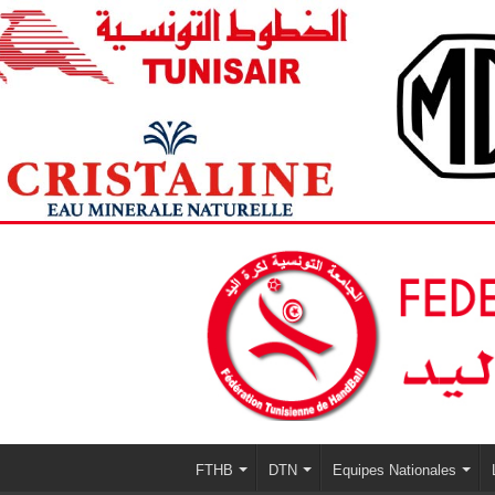
FTHB
DTN
Equipes Nationales