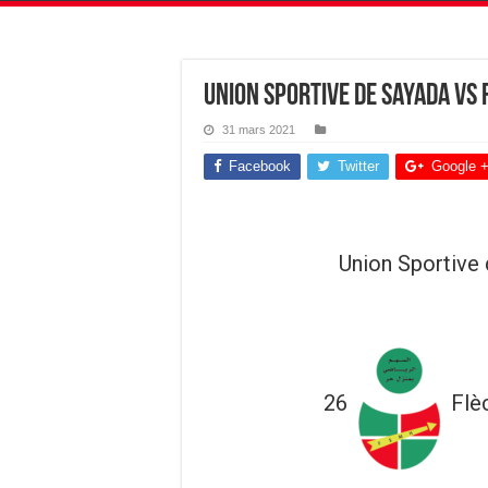
Union Sportive de Sayada vs
31 mars 2021
Facebook
Twitter
Google 
Union Sportive
26
Flè