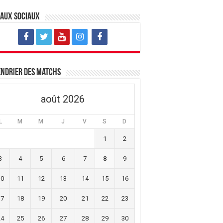
eaux sociaux
ndrier des matchs
août 2026
L
M
M
J
V
S
D
1
2
3
4
5
6
7
8
9
10
11
12
13
14
15
16
17
18
19
20
21
22
23
24
25
26
27
28
29
30