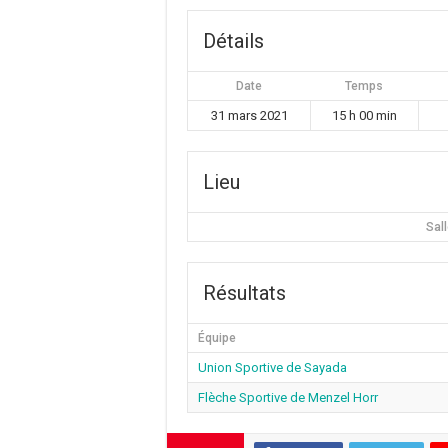
Détails
Date
Temps
31 mars 2021
15 h 00 min
Lieu
Sal
Résultats
Équipe
Union Sportive de Sayada
Flèche Sportive de Menzel Horr