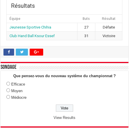
Résultats
Équipe
Buts
Résultat
Jeunesse Sportive Chihia
27
Défaite
Club Hand Ball Ksour Essef
31
Victoire
Sondage
Que pensez-vous du nouveau système du championnat ?
Efficace
Moyen
Médiocre
View Results