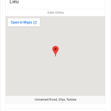
Lieu
Salle Chihia
Unnamed Road, Sfax, Tunisie