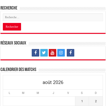
Recherche
Réseaux sociaux
Calendrier des matchs
août 2026
L
M
M
J
V
S
D
1
2