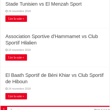
Stade Tunisien vs El Menzah Sport
24 novembre 2018
Lire la suite »
Association Sportive d’Hammamet vs Club
Sportif Hilalien
24 novembre 2018
Lire la suite »
El Baath Sportif de Béni Khiar vs Club Sportif
de Hiboun
24 novembre 2018
Lire la suite »
1
Page 1 sur 2