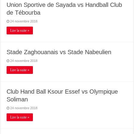
Union Sportive de Sayada vs Handball Club
de Tébourba
24 novembre 2018
Lire la suite »
Stade Zaghouanais vs Stade Nabeulien
24 novembre 2018
Lire la suite »
Club Hand Ball Ksour Essef vs Olympique
Soliman
24 novembre 2018
Lire la suite »