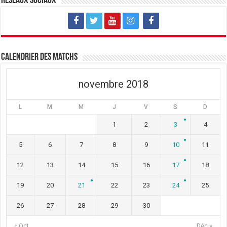
Réseaux sociaux
Calendrier des matchs
novembre 2018
L
M
M
J
V
S
D
1
2
3
4
5
6
7
8
9
10
11
12
13
14
15
16
17
18
19
20
21
22
23
24
25
26
27
28
29
30
« Oct
Déc »