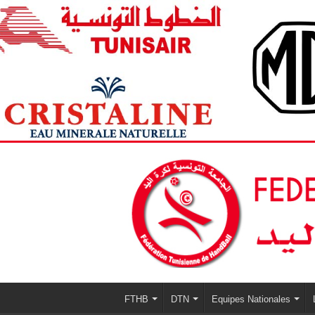
FTHB
DTN
Equipes Nationales