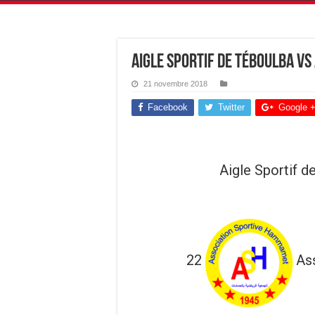
Aigle sportif de Téboulba v
21 novembre 2018
Facebook
Twitter
Google 
Aigle Sportif d
22
As