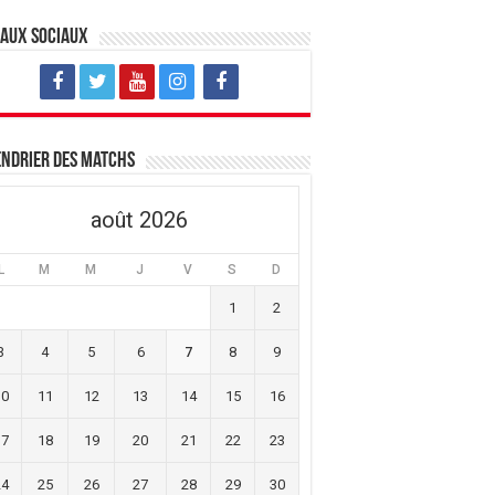
eaux sociaux
ndrier des matchs
août 2026
L
M
M
J
V
S
D
1
2
3
4
5
6
7
8
9
10
11
12
13
14
15
16
17
18
19
20
21
22
23
24
25
26
27
28
29
30