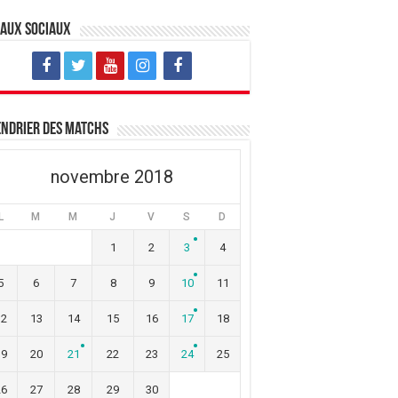
eaux sociaux
ndrier des matchs
novembre 2018
L
M
M
J
V
S
D
1
2
3
4
5
6
7
8
9
10
11
12
13
14
15
16
17
18
19
20
21
22
23
24
25
26
27
28
29
30