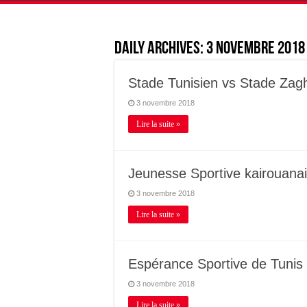
Daily Archives:
3 novembre 2018
Stade Tunisien vs Stade Zag
3 novembre 2018
Lire la suite »
Jeunesse Sportive kairouana
3 novembre 2018
Lire la suite »
Espérance Sportive de Tunis
3 novembre 2018
Lire la suite »