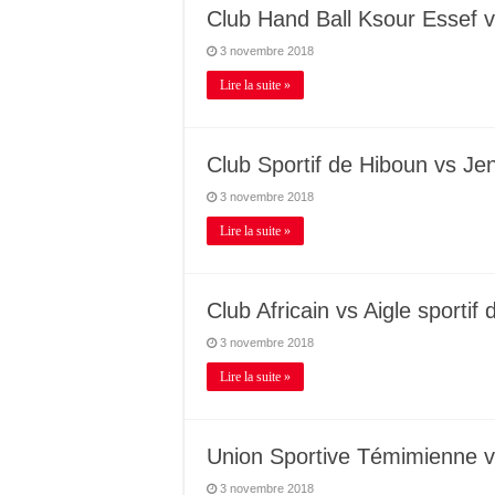
Club Hand Ball Ksour Essef 
3 novembre 2018
Lire la suite »
Club Sportif de Hiboun vs J
3 novembre 2018
Lire la suite »
Club Africain vs Aigle sportif
3 novembre 2018
Lire la suite »
Union Sportive Témimienne v
3 novembre 2018