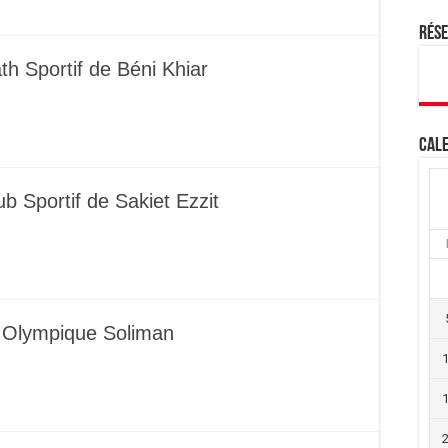
Rés
ath Sportif de Béni Khiar
Cale
 Sportif de Sakiet Ezzit
 Olympique Soliman