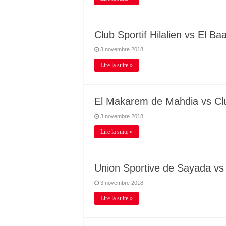
Club Sportif Hilalien vs El Ba
3 novembre 2018
Lire la suite »
El Makarem de Mahdia vs Club
3 novembre 2018
Lire la suite »
Union Sportive de Sayada vs
3 novembre 2018
Lire la suite »