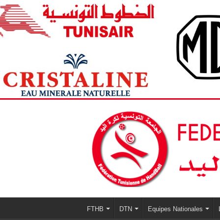
FTHB
DTN
Equipes Nationales