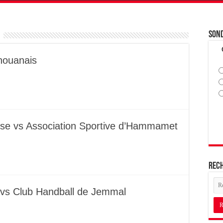
Son
houanais
ise vs Association Sportive d’Hammamet
Rec
 vs Club Handball de Jemmal