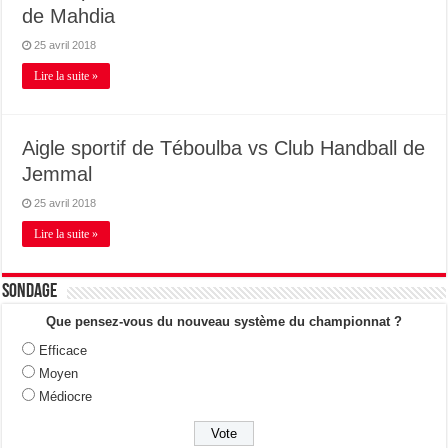
de Mahdia
25 avril 2018
Lire la suite »
Aigle sportif de Téboulba vs Club Handball de
Jemmal
25 avril 2018
Lire la suite »
Sondage
Que pensez-vous du nouveau système du championnat ?
Efficace
Moyen
Médiocre