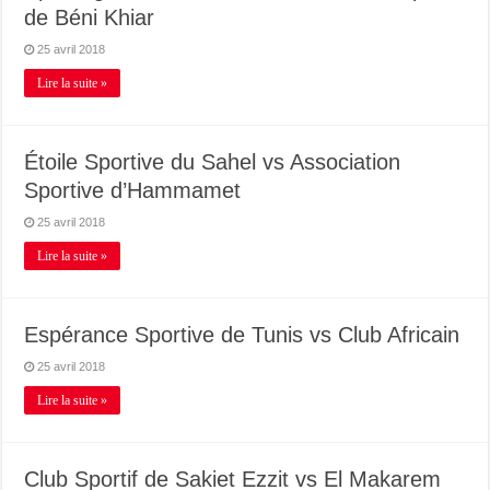
de Béni Khiar
25 avril 2018
Lire la suite »
Étoile Sportive du Sahel vs Association
Sportive d’Hammamet
25 avril 2018
Lire la suite »
Espérance Sportive de Tunis vs Club Africain
25 avril 2018
Lire la suite »
Club Sportif de Sakiet Ezzit vs El Makarem