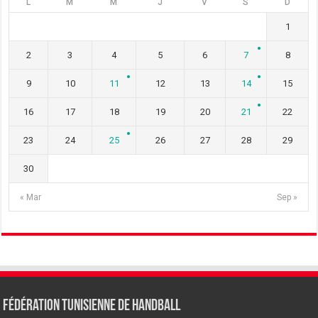
L
M
M
J
V
S
D
1
2
3
4
5
6
7
8
9
10
11
12
13
14
15
16
17
18
19
20
21
22
23
24
25
26
27
28
29
30
« Mar
Sep »
Fédération tunisienne de Handball