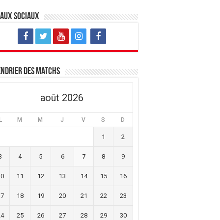
eaux sociaux
ndrier des matchs
août 2026
L
M
M
J
V
S
D
1
2
3
4
5
6
7
8
9
10
11
12
13
14
15
16
17
18
19
20
21
22
23
24
25
26
27
28
29
30