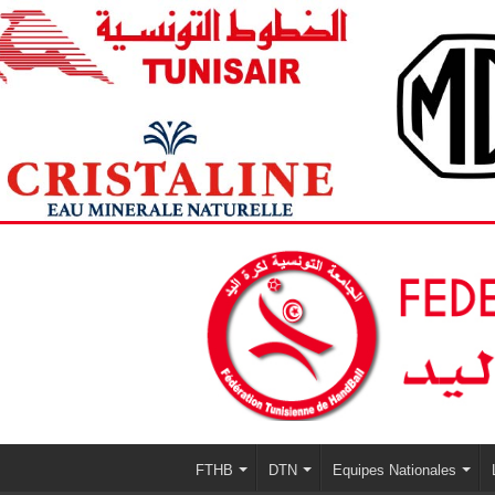
FTHB
DTN
Equipes Nationales