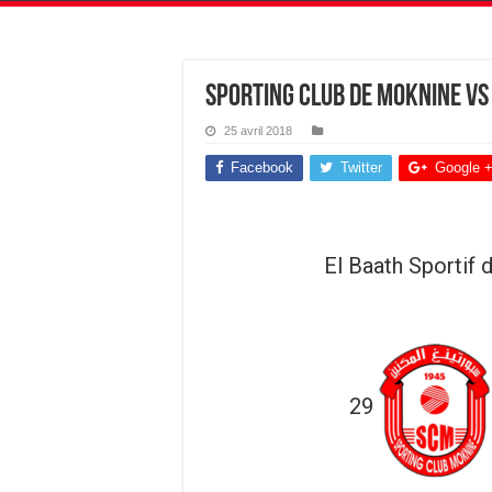
Sporting Club de Moknine vs 
25 avril 2018
Facebook
Twitter
Google 
El Baath Sportif 
29