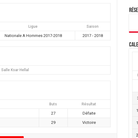
Rés
Ligue
Saison
Nationale A Hommes 2017-2018
2017 - 2018
Cale
Salle Ksar Hellal
Buts
Résultat
27
Défaite
29
Victoire