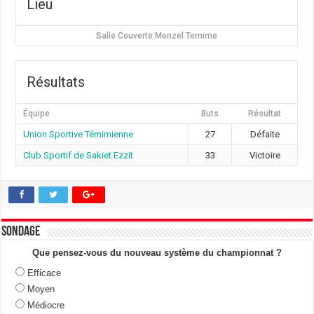
Lieu
Salle Couverte Menzel Temime
Résultats
Équipe
Buts
Résultat
Union Sportive Témimienne
27
Défaite
Club Sportif de Sakiet Ezzit
33
Victoire
Sondage
Que pensez-vous du nouveau système du championnat ?
Efficace
Moyen
Médiocre