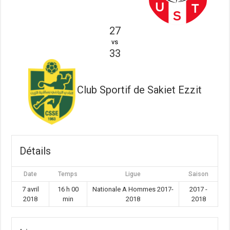
27
vs
33
Club Sportif de Sakiet Ezzit
Détails
Date
Temps
Ligue
Saison
7 avril
16 h 00
Nationale A Hommes 2017-
2017 -
2018
min
2018
2018