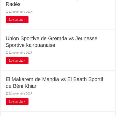
Radès
11 novembre 2017
Lire la suite »
Union Sportive de Gremda vs Jeunesse
Sportive kairouanaise
11 novembre 2017
Lire la suite »
El Makarem de Mahdia vs El Baath Sportif
de Béni Khiar
11 novembre 2017
Lire la suite »