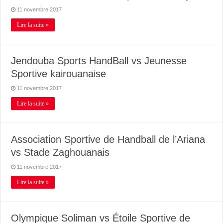
11 novembre 2017
Lire la suite »
Jendouba Sports HandBall vs Jeunesse
Sportive kairouanaise
11 novembre 2017
Lire la suite »
Association Sportive de Handball de l’Ariana
vs Stade Zaghouanais
11 novembre 2017
Lire la suite »
Olympique Soliman vs Étoile Sportive de