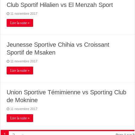
Club Sportif Hilalien vs El Menzah Sport
11 novembre 2017
Lire la suite »
Jeunesse Sportive Chihia vs Croissant
Sportif de Msaken
11 novembre 2017
Lire la suite »
Union Sportive Témimienne vs Sporting Club
de Moknine
11 novembre 2017
Lire la suite »
1
Page 1 sur 2