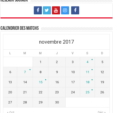
Réseaux sociaux
Calendrier des matchs
novembre 2017
L
M
M
J
V
S
D
1
2
3
4
5
6
7
8
9
10
11
12
13
14
15
16
17
18
19
20
21
22
23
24
25
26
27
28
29
30
« Oct
Déc »