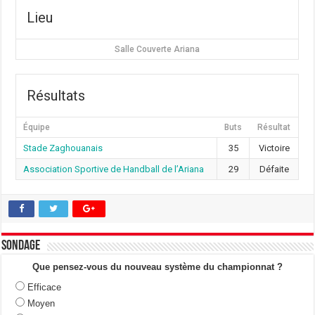
Lieu
Salle Couverte Ariana
Résultats
Équipe
Buts
Résultat
Stade Zaghouanais
35
Victoire
Association Sportive de Handball de l’Ariana
29
Défaite
Sondage
Que pensez-vous du nouveau système du championnat ?
Efficace
Moyen