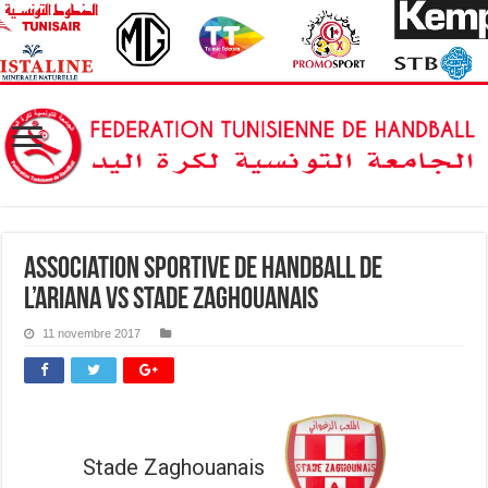
Association Sportive de Handball de
l’Ariana vs Stade Zaghouanais
11 novembre 2017
Stade Zaghouanais