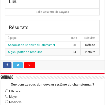
Lieu
Salle Couverte de Sayada
Résultats
Équipe
Buts
Résultat
Association Sportive d’Hammamet
28
Défaite
Aigle Sportif de Téboulba
34
Victoire
Sondage
Que pensez-vous du nouveau système du championnat ?
Efficace
Moyen
Médiocre