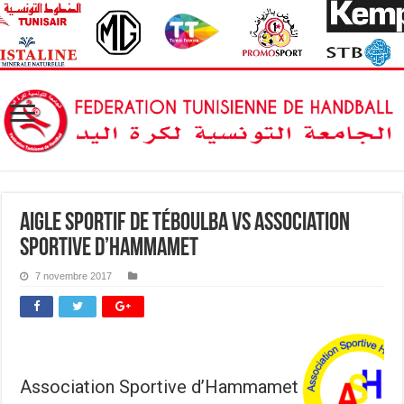
Aigle sportif de Téboulba vs Association
Sportive d’Hammamet
7 novembre 2017
Association Sportive d’Hammamet