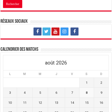
Réseaux sociaux
Calendrier des matchs
août 2026
L
M
M
J
V
S
D
1
2
3
4
5
6
7
8
9
10
11
12
13
14
15
16