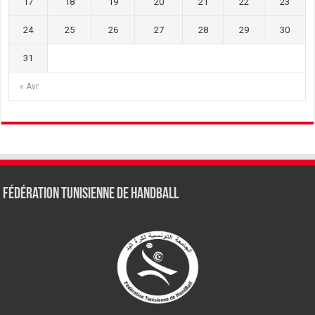
17
18
19
20
21
22
23
24
25
26
27
28
29
30
31
« Avr
Fédération tunisienne de Handball