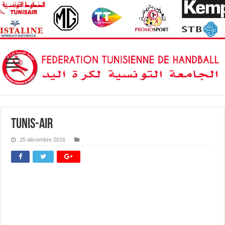
tunis-air
25 décembre 2016