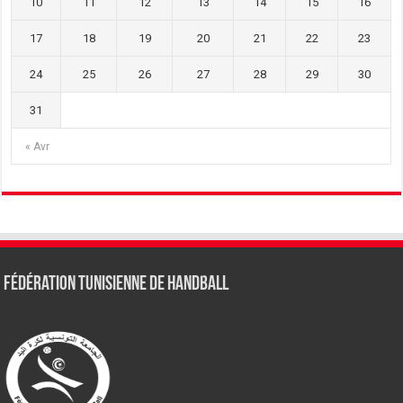
10
11
12
13
14
15
16
17
18
19
20
21
22
23
24
25
26
27
28
29
30
31
« Avr
Fédération tunisienne de Handball