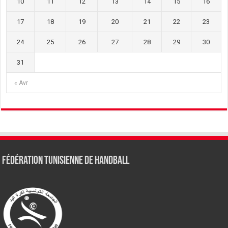
10
11
12
13
14
15
16
17
18
19
20
21
22
23
24
25
26
27
28
29
30
31
« Avr
Fédération tunisienne de Handball