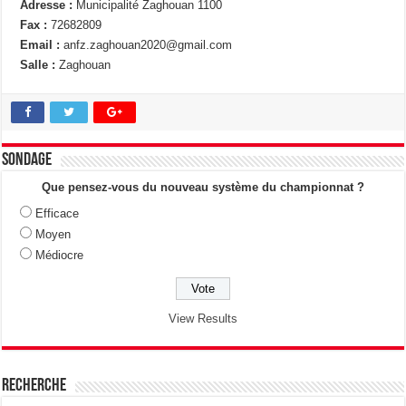
Adresse :
Municipalité Zaghouan 1100
Fax :
72682809
Email :
anfz.zaghouan2020@gmail.com
Salle :
Zaghouan
Sondage
Que pensez-vous du nouveau système du championnat ?
Efficace
Moyen
Médiocre
View Results
Recherche