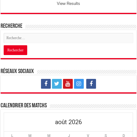
View Results
Recherche
Réseaux sociaux
Calendrier des matchs
août 2026
L
M
M
J
V
S
D