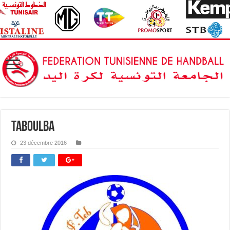
taboulba
23 décembre 2016