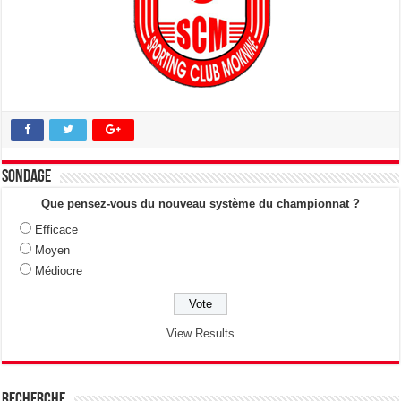
Sondage
Que pensez-vous du nouveau système du championnat ?
Efficace
Moyen
Médiocre
View Results
Recherche