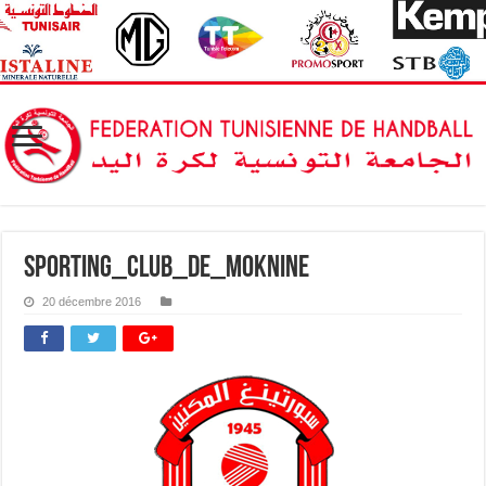
Sporting_Club_de_Moknine
20 décembre 2016