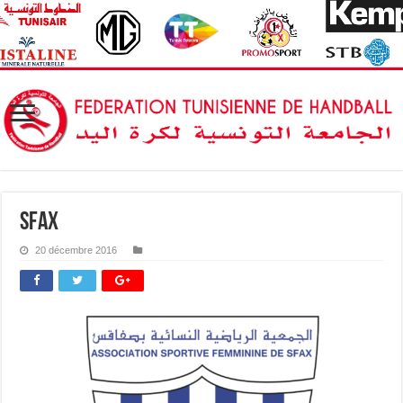
sfax
20 décembre 2016