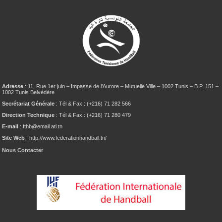
Adresse
: 11, Rue 1er juin – Impasse de l’Aurore – Mutuelle Ville – 1002 Tunis – B.P. 151 –
1002 Tunis Belvédère
Secrétariat Générale
: Tél & Fax : (+216) 71 282 566
Direction Technique
: Tél & Fax : (+216) 71 280 479
E-mail
: fthb@email.ati.tn
Site Web
: http://www.federationhandball.tn/
Nous Contacter