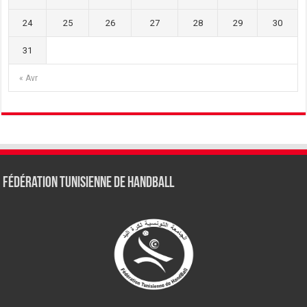
24
25
26
27
28
29
30
31
« Avr
Fédération tunisienne de Handball