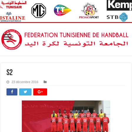
s2
23 décembre 2016