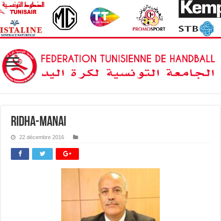
ridha-manai
22 décembre 2016