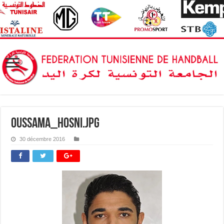
oussama_hosni.jpg
30 décembre 2016