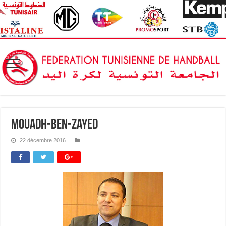
mouadh-ben-zayed
22 décembre 2016