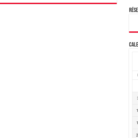
Rés
Cale