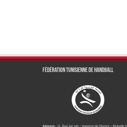
Fédération tunisienne de Handball
Adresse
: 11, Rue 1er juin – Impasse de l’Aurore – Mutuelle Vi