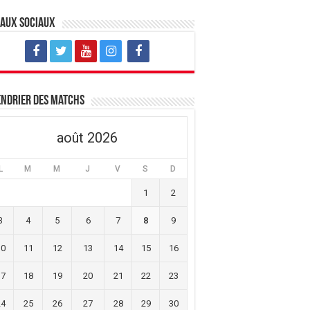
eaux sociaux
ndrier des matchs
août 2026
L
M
M
J
V
S
D
1
2
3
4
5
6
7
8
9
10
11
12
13
14
15
16
17
18
19
20
21
22
23
24
25
26
27
28
29
30