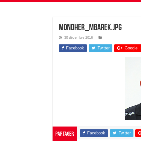
mondher_mbarek.jpg
30 décembre 2016
Facebook
Twitter
Google 
Facebook
Twitter
Partager