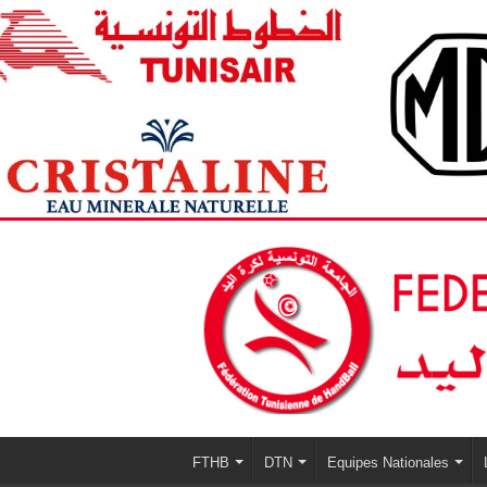
FTHB
DTN
Equipes Nationales