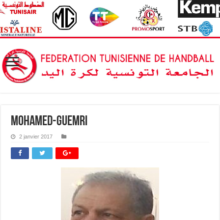
mohamed-guemri
2 janvier 2017