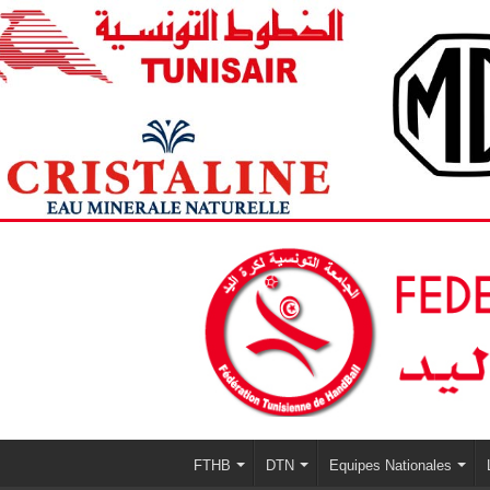
FTHB
DTN
Equipes Nationales