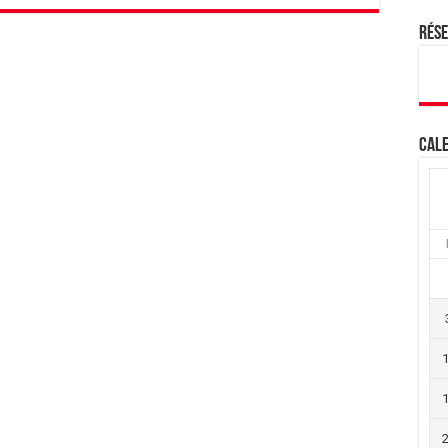
Rés
Cale