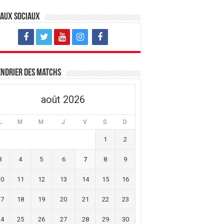
eaux sociaux
ndrier des matchs
août 2026
L
M
M
J
V
S
D
1
2
3
4
5
6
7
8
9
10
11
12
13
14
15
16
17
18
19
20
21
22
23
24
25
26
27
28
29
30