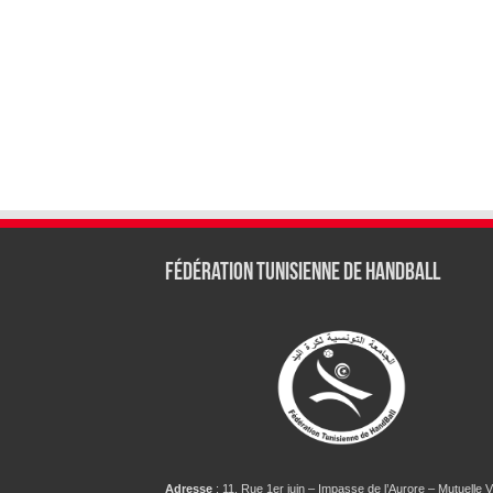
Fédération tunisienne de Handball
Adresse
: 11, Rue 1er juin – Impasse de l’Aurore – Mutuelle Vi