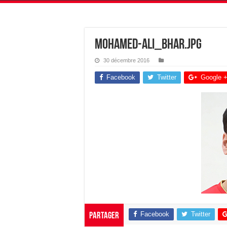
mohamed-ali_bhar.jpg
30 décembre 2016
Facebook
Twitter
Google 
Facebook
Twitter
Partager