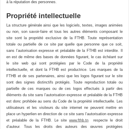
à la réputation des personnes.
Propriété intellectuelle
La structure générale ainsi que les logiciels, textes, images animées
ou non, son savoir-faire et tous les autres éléments composant le
site sont la propriété exclusive de la FTHB. Toute représentation
totale ou partielle de ce site par quelle que personne que ce soit,
sans l’autorisation expresse et préalable de la FTHB est interdite. Il
en est de même des bases de données figurant, le cas échéant sur
le site web qui sont protégées par le Code de la propriété
intellectuelle, et dont la FTHB est productrice. Les marques de la
FTHB et de ses partenaires, ainsi que les logos figurant sur le site
sont des signes distinctifs protégés. Toute reproduction totale ou
partielle de ces marques ou de ces logos effectués à partir des
éléments du site sans l’autorisation expresse et préalable de la FTHB
est donc prohibée au sens du Code de la propriété intellectuelle. Les
utilisateurs et les visiteurs du site internet ne peuvent mettre en
place un hyperlien en direction de ce site sans l’autorisation expresse
et préalable de la FTHB. Le site
www.fthb.tn
respecte le droit
d’auteur. Tous les droits des auteurs des œuvres protégées