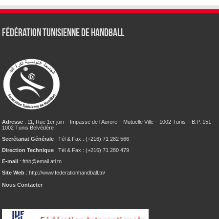
Fédération tunisienne de Handball
Adresse
: 11, Rue 1er juin – Impasse de l’Aurore – Mutuelle Ville – 1002 Tunis – B.P. 151 –
1002 Tunis Belvédère
Secrétariat Générale
: Tél & Fax : (+216) 71 282 566
Direction Technique
: Tél & Fax : (+216) 71 280 479
E-mail
: fthb@email.ati.tn
Site Web
: http://www.federationhandball.tn/
Nous Contacter