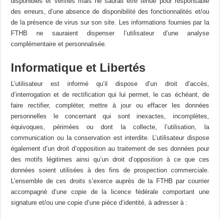
disponibles et vérifiés mais ne saurait être tenue pour responsable
des erreurs, d’une absence de disponibilité des fonctionnalités et/ou
de la présence de virus sur son site. Les informations fournies par la
FTHB ne sauraient dispenser l’utilisateur d’une analyse
complémentaire et personnalisée.
Informatique et Libertés
L’utilisateur est informé qu’il dispose d’un droit d’accès,
d’interrogation et de rectification qui lui permet, le cas échéant, de
faire rectifier, compléter, mettre à jour ou effacer les données
personnelles le concernant qui sont inexactes, incomplètes,
équivoques, périmées ou dont la collecte, l’utilisation, la
communication ou la conservation est interdite. L’utilisateur dispose
également d’un droit d’opposition au traitement de ses données pour
des motifs légitimes ainsi qu’un droit d’opposition à ce que ces
données soient utilisées à des fins de prospection commerciale.
L’ensemble de ces droits s’exerce auprès de la FTHB par courrier
accompagné d’une copie de la licence fédérale comportant une
signature et/ou une copie d’une pièce d’identité, à adresser à :