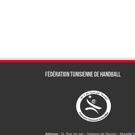
Fédération tunisienne de Handball
Adresse
: 11, Rue 1er juin – Impasse de l’Aurore – Mutuelle Vi