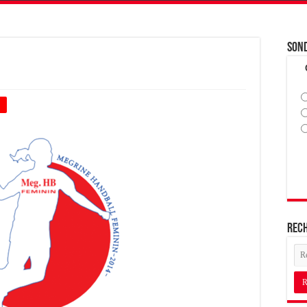
Son
+
Rec