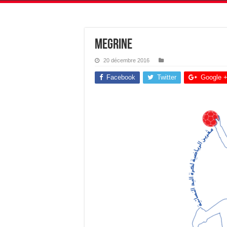
megrine
20 décembre 2016
Facebook
Twitter
Google 