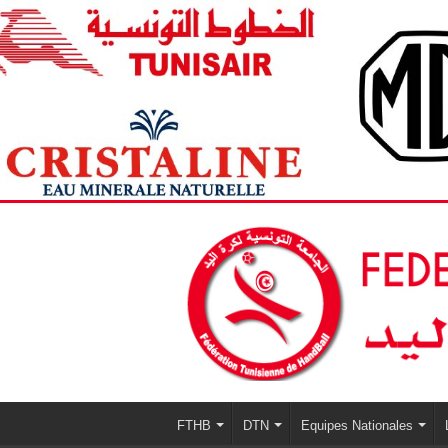
FTHB
DTN
Equipes Nationales