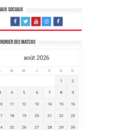
eaux sociaux
ndrier des matchs
août 2026
L
M
M
J
V
S
D
1
2
3
4
5
6
7
8
9
10
11
12
13
14
15
16
17
18
19
20
21
22
23
24
25
26
27
28
29
30