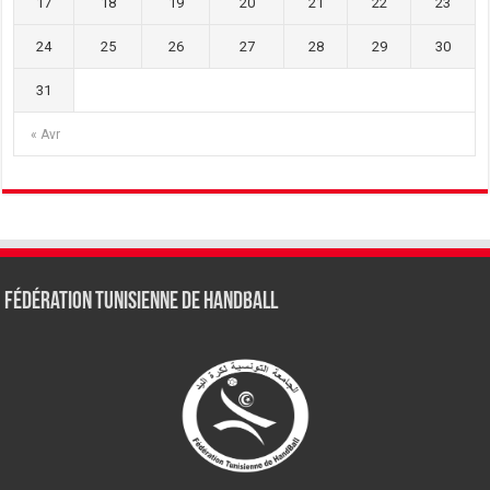
17
18
19
20
21
22
23
24
25
26
27
28
29
30
31
« Avr
Fédération tunisienne de Handball