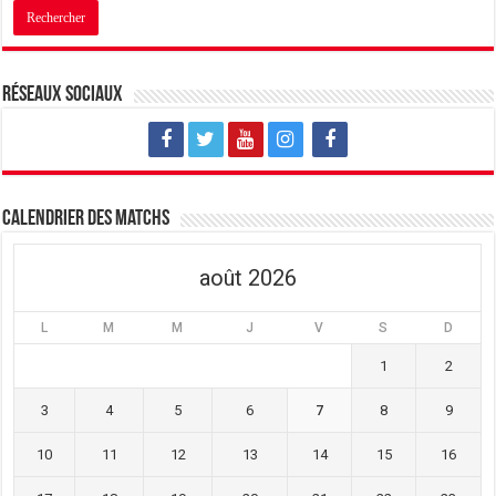
Réseaux sociaux
Calendrier des matchs
août 2026
L
M
M
J
V
S
D
1
2
3
4
5
6
7
8
9
10
11
12
13
14
15
16