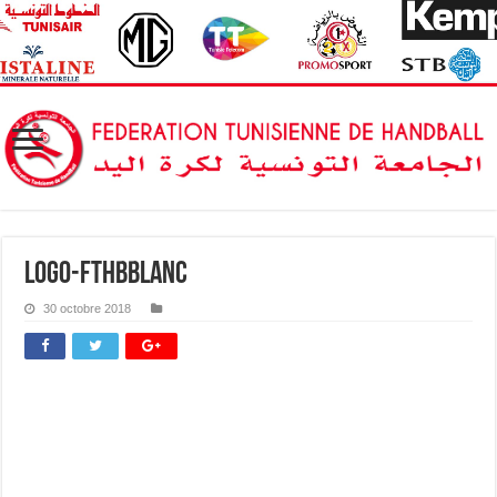
logo-FTHBblanc
30 octobre 2018