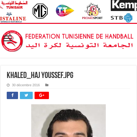
khaled_haj youssef.jpg
30 décembre 2016