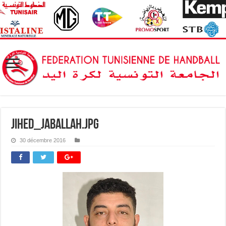
jihed_jaballah.jpg
30 décembre 2016