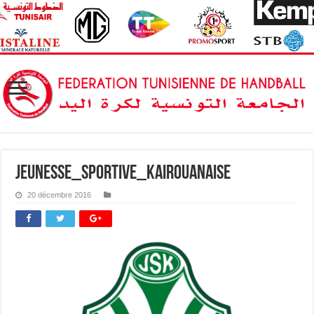
Jeunesse_sportive_kairouanaise
20 décembre 2016