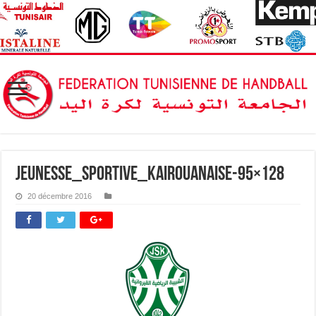
Jeunesse_sportive_kairouanaise-95×128
20 décembre 2016