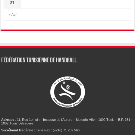
31
« Avr
Fédération tunisienne de Handball
Adresse
: 11, Rue 1er juin – Impasse de l’Aurore – Mutuelle Ville – 1002 Tunis – B.P. 151 –
1002 Tunis Belvédère
Secrétariat Générale
: Tél & Fax : (+216) 71 282 566