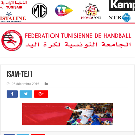
isam-tej1
26 décembre 2016