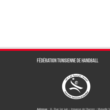
Fédération tunisienne de Handball
Adresse
: 11, Rue 1er juin – Impasse de l’Aurore – Mutuelle Vi