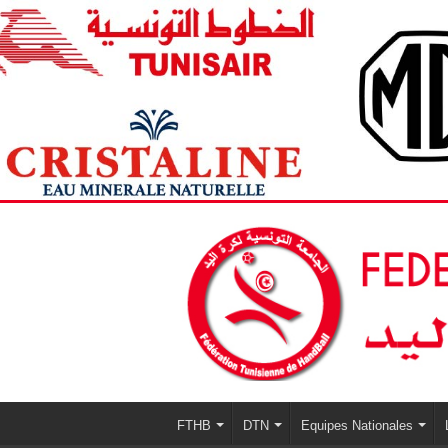
FTHB
DTN
Equipes Nationales