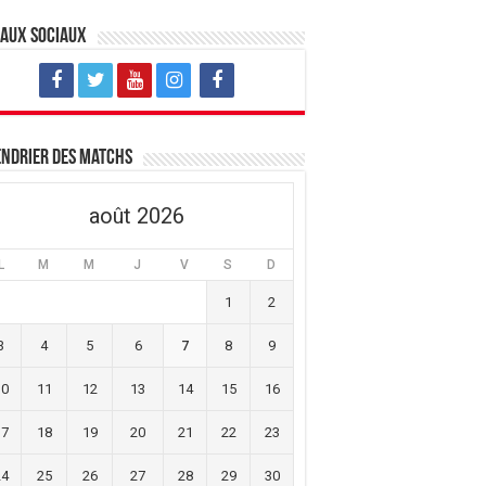
eaux sociaux
ndrier des matchs
août 2026
L
M
M
J
V
S
D
1
2
3
4
5
6
7
8
9
10
11
12
13
14
15
16
17
18
19
20
21
22
23
24
25
26
27
28
29
30