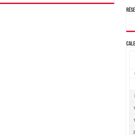
Rés
Cale