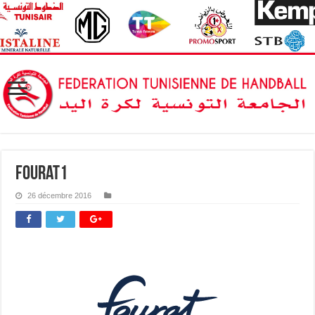
fourat1
26 décembre 2016