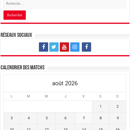
Réseaux sociaux
Calendrier des matchs
août 2026
L
M
M
J
V
S
D
1
2
3
4
5
6
7
8
9
10
11
12
13
14
15
16