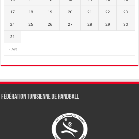
17
18
19
20
21
22
23
24
25
26
27
28
29
30
31
« Avr
Fédération tunisienne de Handball