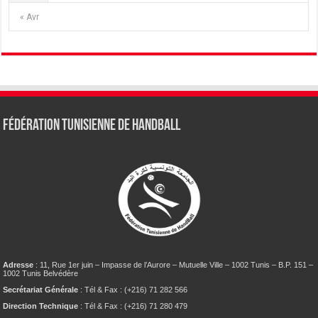
« Avr
Fédération tunisienne de Handball
Adresse
: 11, Rue 1er juin – Impasse de l’Aurore – Mutuelle Ville – 1002 Tunis – B.P. 151 –
1002 Tunis Belvédère
Secrétariat Générale
: Tél & Fax : (+216) 71 282 566
Direction Technique
: Tél & Fax : (+216) 71 280 479